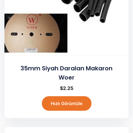
35mm Siyah Daralan Makaron
Woer
$
2.25
Hızlı Görüntüle