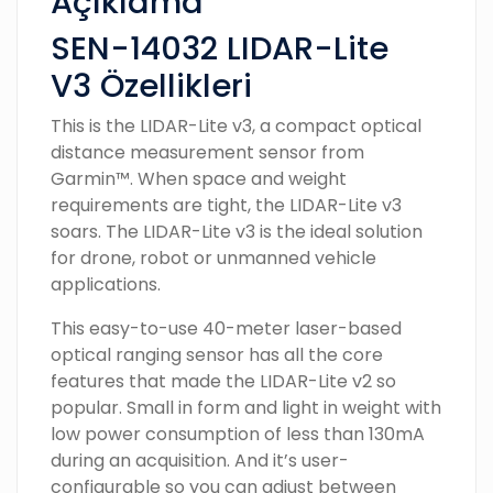
Açıklama
SEN-14032 LIDAR-Lite
V3 Özellikleri
This is the LIDAR-Lite v3, a compact optical
distance measurement sensor from
Garmin™. When space and weight
requirements are tight, the LIDAR-Lite v3
soars. The LIDAR-Lite v3 is the ideal solution
for drone, robot or unmanned vehicle
applications.
This easy-to-use 40-meter laser-based
optical ranging sensor has all the core
features that made the LIDAR-Lite v2 so
popular. Small in form and light in weight with
low power consumption of less than 130mA
during an acquisition. And it’s user-
configurable so you can adjust between