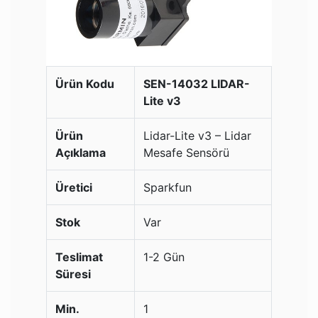
Ürün Kodu
SEN-14032 LIDAR-
Lite v3
Ürün
Lidar-Lite v3 – Lidar
Açıklama
Mesafe Sensörü
Üretici
Sparkfun
Stok
Var
Teslimat
1-2 Gün
Süresi
Min.
1