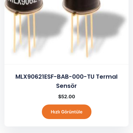
MLX90621ESF-BAB-000-TU Termal
Sensör
$
52.00
Hızlı Görüntüle