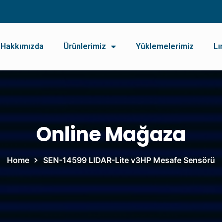
Hakkımızda
Ürünlerimiz
Yüklemelerimiz
Lı
Online Mağaza
Home
SEN-14599 LIDAR-Lite v3HP Mesafe Sensörü