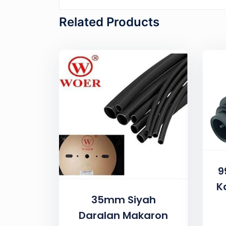
Related Products
9
K
35mm Siyah
Daralan Makaron