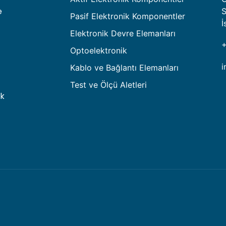
e
S
Pasif Elektronik Komponentler
İ
Elektronik Devre Elemanları
+
Optoelektronik
i
Kablo ve Bağlantı Elemanları
Test ve Ölçü Aletleri
ak