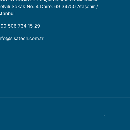
elvili Sokak No: 4 Daire: 69 34750 Ataşehir /
stanbul
90 506 734 15 29
nfo@sisatech.com.tr
.