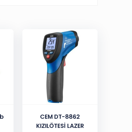
gb
CEM DT-8862
KIZILÖTESİ LAZER