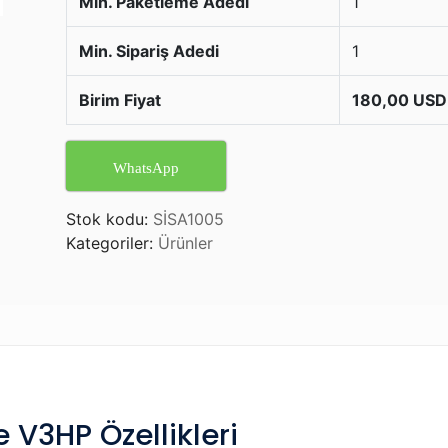
Min. Paketleme Adedi
1
Min. Sipariş Adedi
1
Birim Fiyat
180,00 US
WhatsApp
Stok kodu:
SİSA1005
Kategoriler:
Ürünler
 V3HP Özellikleri