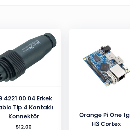
9 4221 00 04 Erkek
ablo Tip 4 Kontaklı
Orange Pi One 1
Konnektör
H3 Cortex
$
12.00