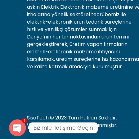
aşkın Elektrik Elektronik malzeme üretimine v
ithalatına yönelik sektörel tecrübemiz ile
elektrik-elektronik ürün tedarik süreçlerine
hızlı ve yenilikçi çözümler sunmak için
Dünya’nın her bir noktasından ürün temini
gerçekleştirerek, üretim yapan firmaların
elektrik-elektronik malzeme ihtiyacını
karşılamak, üretim süreçlerine hız kazandırm
ve kalite katmak amacıyla kurulmuştur
SisaTech
© 2023 Tüm Hakları Saklıdır.
1
Wix Bilişim
Tarafından Tasarlanmıştır.
Bizimle iletişime Geçin