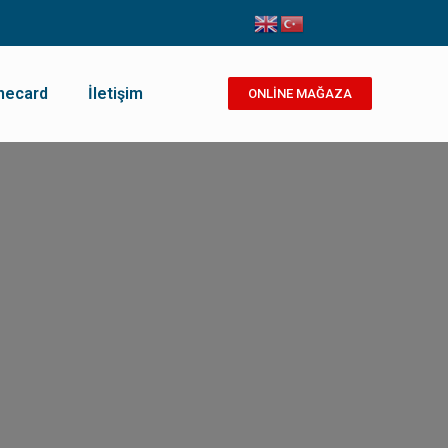
necard
İletişim
ONLİNE MAĞAZA