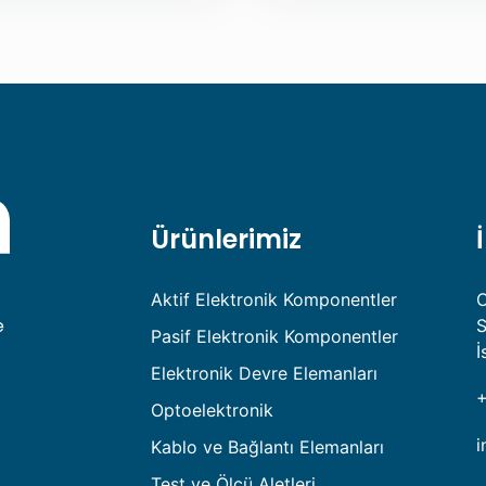
Ürünlerimiz
Aktif Elektronik Komponentler
C
e
S
Pasif Elektronik Komponentler
İ
Elektronik Devre Elemanları
+
Optoelektronik
i
Kablo ve Bağlantı Elemanları
Test ve Ölçü Aletleri