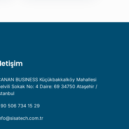
İletişim
ANAN BUSINESS Küçükbakkalköy Mahallesi
elvili Sokak No: 4 Daire: 69 34750 Ataşehir /
stanbul
90 506 734 15 29
nfo@sisatech.com.tr