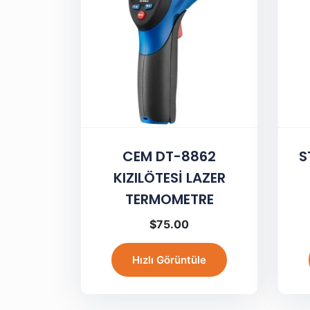
CEM DT-8862
S
KIZILÖTESİ LAZER
TERMOMETRE
$
75.00
Hızlı Görüntüle