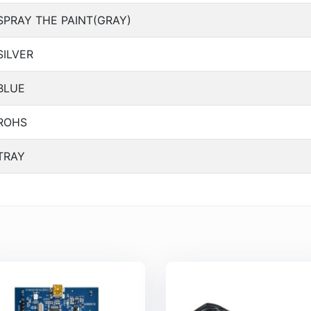
SPRAY THE PAINT(GRAY)
SILVER
BLUE
ROHS
TRAY