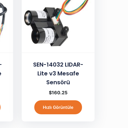
-
SEN-14032 LIDAR-
e
Lite v3 Mesafe
Sensörü
$
160.25
Hızlı Görüntüle