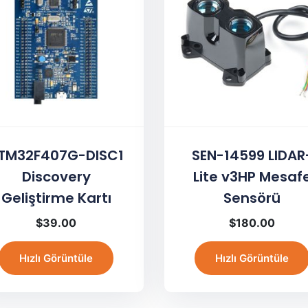
TM32F407G-DISC1
SEN-14599 LIDAR
Discovery
Lite v3HP Mesaf
Geliştirme Kartı
Sensörü
$
39.00
$
180.00
Hızlı Görüntüle
Hızlı Görüntüle