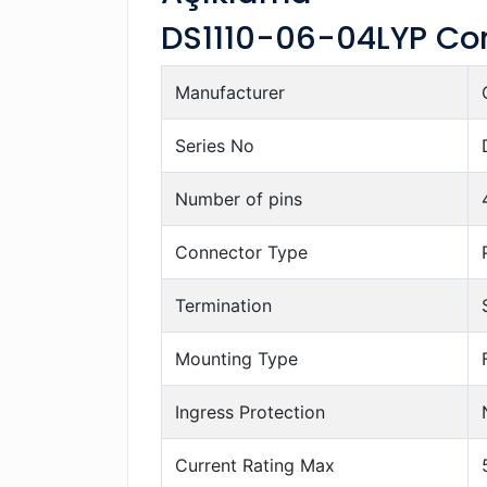
DS1110-06-04LYP Conn
Manufacturer
Series No
Number of pins
Connector Type
Termination
Mounting Type
Ingress Protection
Current Rating Max